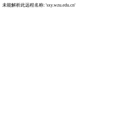
未能解析此远程名称: 'sxy.wzu.edu.cn'